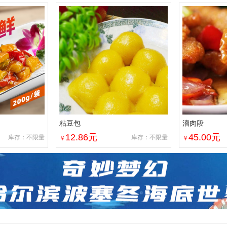
粘豆包
溜肉段
12.86
元
45.00
元
库存：不限量
库存：不限量
￥
￥