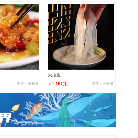
大拉皮
1.90
元
库存：不限量
库存：不限量
￥