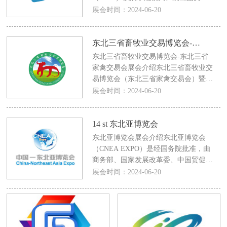
多、专业的组展团队以及优质的服务质
展会时间：2024-06-20
量而闻名业界。2020年哈尔滨种业博
东北三省畜牧业交易博览会-东北三省家禽交易会
东北三省畜牧业交易博览会-东北三省
家禽交易会展会介绍东北三省畜牧业交
易博览会（东北三省家禽交易会）暨哈
尔滨奶业博览会自1992年开始，立足东
展会时间：2024-06-20
北，辐射全国。已在全国行业
14 st 东北亚博览会
东北亚博览会展会介绍东北亚博览会
（CNEA EXPO）是经国务院批准，由
商务部、国家发展改革委、中国贸促会
和吉林省人民政府共同主办，由东北亚
展会时间：2024-06-20
区域其他五国的8个重要商协会和中