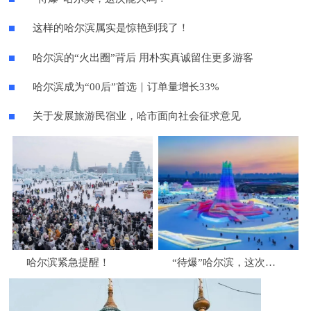
这样的哈尔滨属实是惊艳到我了！
哈尔滨的“火出圈”背后 用朴实真诚留住更多游客
哈尔滨成为“00后”首选｜订单量增长33%
关于发展旅游民宿业，哈市面向社会征求意见
哈尔滨紧急提醒！
“待爆”哈尔滨，这次能火吗？