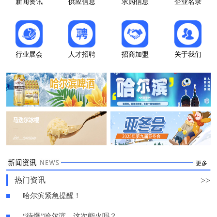
新闻资讯
供应信息
求购信息
企业名录
行业展会
人才招聘
招商加盟
关于我们
更多+
>>
热门资讯
哈尔滨紧急提醒！
“待爆”哈尔滨，这次能火吗？