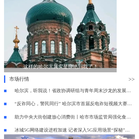
这样的哈尔滨属实是惊艳到我了！
>>
市场行情
哈尔滨，听我说！省政协调研组与青年周末沙龙的发展对话
“反诈同心，警民同行” 哈尔滨市首届反电诈短视频大赛火热开启
助力中央大街创建放心消费街丨哈市市场监管局强化食品安全检查指导
冰城5G网络建设进程加速 记者深入5G应用场景“探秘”未来