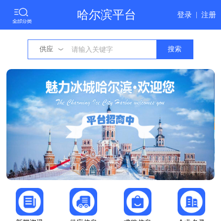
哈尔滨平台
登录
|
注册
供应
搜索