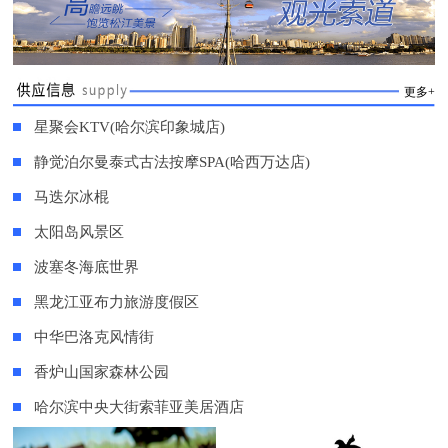
更多+
星聚会KTV(哈尔滨印象城店)
静觉泊尔曼泰式古法按摩SPA(哈西万达店)
马迭尔冰棍
太阳岛风景区
波塞冬海底世界
黑龙江亚布力旅游度假区
中华巴洛克风情街
香炉山国家森林公园
哈尔滨中央大街索菲亚美居酒店