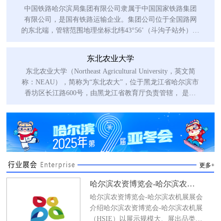
中国铁路哈尔滨局集团有限公司隶属于中国国家铁路集团
有限公司，是国有铁路运输企业。集团公司位于全国路网
的东北端，管辖范围地理坐标北纬43°56’（斗沟子站外）至
北纬52°59
东北农业大学
东北农业大学（Northeast Agricultural University，英文简
称：NEAU），简称为“东北农大”，位于黑龙江省哈尔滨市
香坊区长江路600号，由黑龙江省教育厅负责管辖， 是国
家“双一流”建设
更多+
哈尔滨农资博览会-哈尔滨农机展
哈尔滨农资博览会-哈尔滨农机展展会
介绍哈尔滨农资博览会-哈尔滨农机展
（HSIE）以展示规模大、展出品类