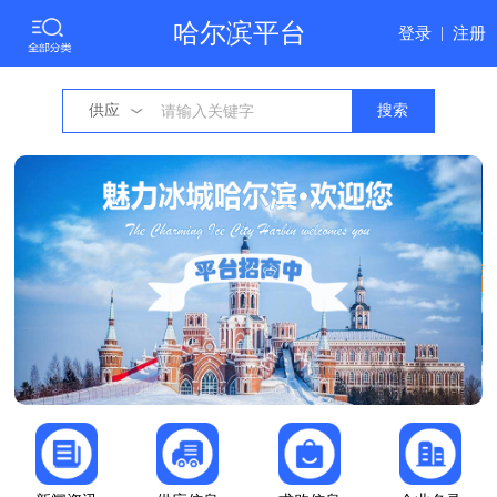
哈尔滨平台
登录
|
注册
供应
搜索