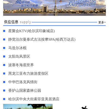
更多+
星聚会KTV(哈尔滨印象城店)
静觉泊尔曼泰式古法按摩SPA(哈西万达店)
马迭尔冰棍
太阳岛风景区
波塞冬海底世界
黑龙江亚布力旅游度假区
中华巴洛克风情街
香炉山国家森林公园
哈尔滨中央大街索菲亚美居酒店