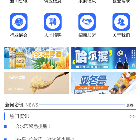
新闻资讯
供应信息
求购信息
企业名录
行业展会
人才招聘
招商加盟
关于我们
更多+
>>
热门资讯
哈尔滨紧急提醒！
“待爆”哈尔滨，这次能火吗？