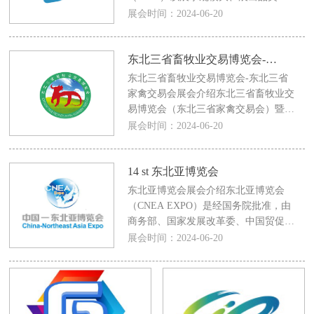
多、专业的组展团队以及优质的服务质
展会时间：2024-06-20
量而闻名业界。2020年哈尔滨种业博
东北三省畜牧业交易博览会-东北三省家禽交易会
东北三省畜牧业交易博览会-东北三省
家禽交易会展会介绍东北三省畜牧业交
易博览会（东北三省家禽交易会）暨哈
尔滨奶业博览会自1992年开始，立足东
展会时间：2024-06-20
北，辐射全国。已在全国行业
14 st 东北亚博览会
东北亚博览会展会介绍东北亚博览会
（CNEA EXPO）是经国务院批准，由
商务部、国家发展改革委、中国贸促会
和吉林省人民政府共同主办，由东北亚
展会时间：2024-06-20
区域其他五国的8个重要商协会和中