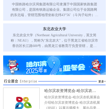
中国铁路哈尔滨局集团有限公司隶属于中国国家铁路集团
有限公司，是国有铁路运输企业。集团公司位于全国路网
的东北端，管辖范围地理坐标北纬43°56’（斗沟子站外）至
北纬52°59
东北农业大学
东北农业大学（Northeast Agricultural University，英文简
称：NEAU），简称为“东北农大”，位于黑龙江省哈尔滨市
香坊区长江路600号，由黑龙江省教育厅负责管辖， 是国
家“双一流”建设
更多+
哈尔滨农资博览会-哈尔滨农机展
哈尔滨农资博览会-哈尔滨农机展展会
介绍哈尔滨农资博览会-哈尔滨农机展
（HSIE）以展示规模大、展出品类