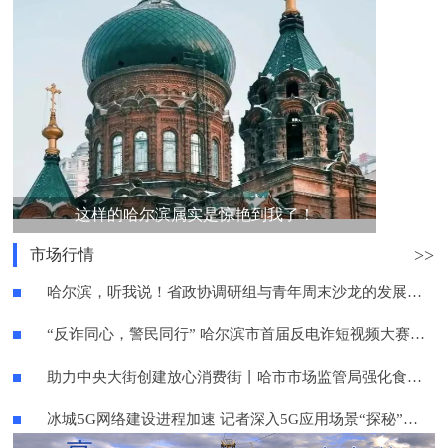
这样的哈尔滨属实是惊艳到我了！
>>
市场行情
哈尔滨，听我说！省政协调研组与青年周末沙龙的发展对话
“反诈同心，警民同行” 哈尔滨市首届反电诈短视频大赛火热开启
助力中央大街创建放心消费街丨哈市市场监管局强化食品安全检查指导
冰城5G网络建设进程加速 记者深入5G应用场景“探秘”未来