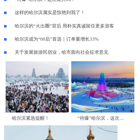
这样的哈尔滨属实是惊艳到我了！
哈尔滨的“火出圈”背后 用朴实真诚留住更多游客
哈尔滨成为“00后”首选｜订单量增长33%
关于发展旅游民宿业，哈市面向社会征求意见
哈尔滨紧急提醒！
“待爆”哈尔滨，这次能火吗？