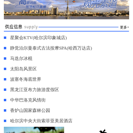
更多+
星聚会KTV(哈尔滨印象城店)
静觉泊尔曼泰式古法按摩SPA(哈西万达店)
马迭尔冰棍
太阳岛风景区
波塞冬海底世界
黑龙江亚布力旅游度假区
中华巴洛克风情街
香炉山国家森林公园
哈尔滨中央大街索菲亚美居酒店