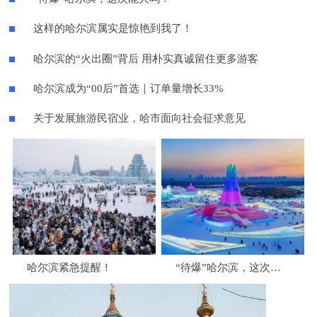
这样的哈尔滨属实是惊艳到我了！
哈尔滨的“火出圈”背后 用朴实真诚留住更多游客
哈尔滨成为“00后”首选｜订单量增长33%
关于发展旅游民宿业，哈市面向社会征求意见
哈尔滨紧急提醒！
“待爆”哈尔滨，这次能火吗？