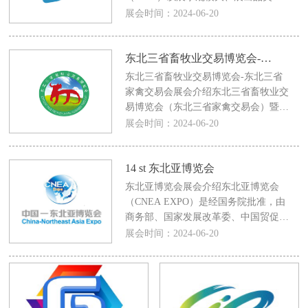
多、专业的组展团队以及优质的服务质
展会时间：2024-06-20
量而闻名业界。2020年哈尔滨种业博
东北三省畜牧业交易博览会-东北三省家禽交易会
东北三省畜牧业交易博览会-东北三省
家禽交易会展会介绍东北三省畜牧业交
易博览会（东北三省家禽交易会）暨哈
尔滨奶业博览会自1992年开始，立足东
展会时间：2024-06-20
北，辐射全国。已在全国行业
14 st 东北亚博览会
东北亚博览会展会介绍东北亚博览会
（CNEA EXPO）是经国务院批准，由
商务部、国家发展改革委、中国贸促会
和吉林省人民政府共同主办，由东北亚
展会时间：2024-06-20
区域其他五国的8个重要商协会和中