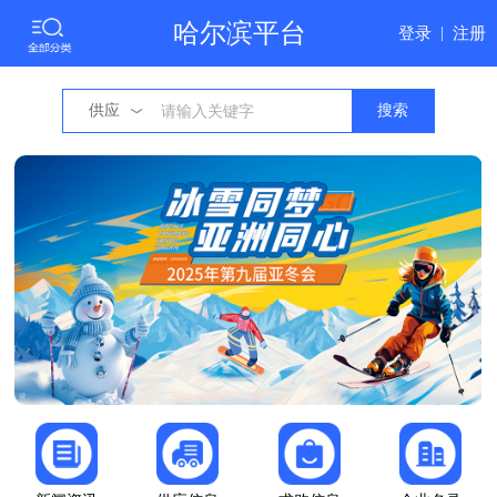
哈尔滨平台
登录
|
注册
供应
搜索