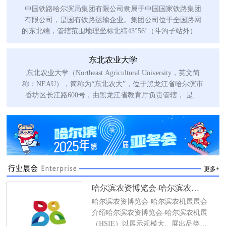
中国铁路哈尔滨局集团有限公司隶属于中国国家铁路集团
有限公司，是国有铁路运输企业。集团公司位于全国路网
的东北端，管辖范围地理坐标北纬43°56’（斗沟子站外）至
北纬52°59
东北农业大学
东北农业大学（Northeast Agricultural University，英文简
称：NEAU），简称为“东北农大”，位于黑龙江省哈尔滨市
香坊区长江路600号，由黑龙江省教育厅负责管辖， 是国
家“双一流”建设
更多+
哈尔滨农资博览会-哈尔滨农机展
哈尔滨农资博览会-哈尔滨农机展展会
介绍哈尔滨农资博览会-哈尔滨农机展
（HSIE）以展示规模大、展出品类