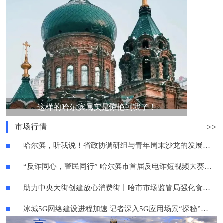
这样的哈尔滨属实是惊艳到我了！
>>
市场行情
哈尔滨，听我说！省政协调研组与青年周末沙龙的发展对话
“反诈同心，警民同行” 哈尔滨市首届反电诈短视频大赛火热开启
助力中央大街创建放心消费街丨哈市市场监管局强化食品安全检查指导
冰城5G网络建设进程加速 记者深入5G应用场景“探秘”未来