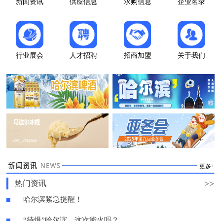
新闻资讯
供应信息
求购信息
企业名录
行业展会
人才招聘
招商加盟
关于我们
更多+
>>
热门资讯
哈尔滨紧急提醒！
“待爆”哈尔滨，这次能火吗？